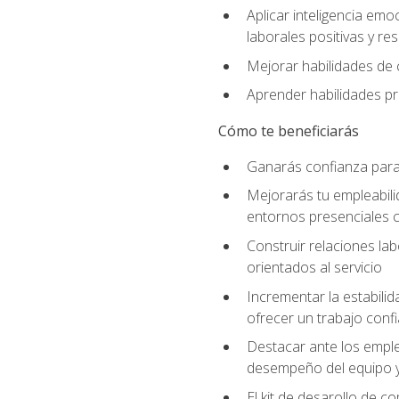
Aplicar inteligencia emo
laborales positivas y res
Mejorar habilidades de c
Aprender habilidades prá
Cómo te beneficiarás
Ganarás confianza para 
Mejorarás tu empleabili
entornos presenciales
Construir relaciones lab
orientados al servicio
Incrementar la estabilid
ofrecer un trabajo confi
Destacar ante los emplea
desempeño del equipo y 
El kit de desarollo de c