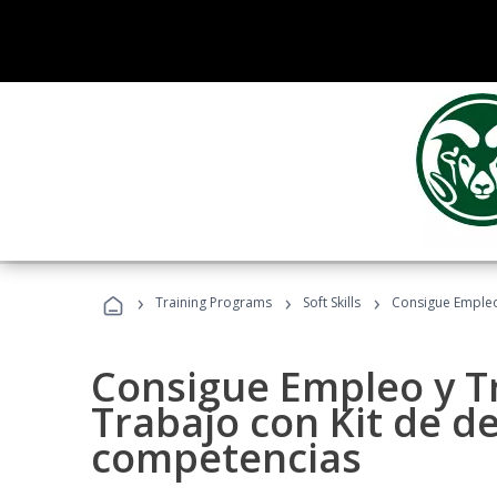
›
›
›
Training Programs
Soft Skills
Consigue Empleo
Consigue Empleo y T
Trabajo con Kit de de
competencias