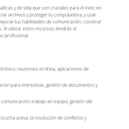
ticas y de vida que son cruciales para el éxito en
trar archivos y proteger tu computadora, y usar
jorar tus habilidades de comunicación, construir
 Al utilizar estos recursos, tendrás el
o profesional.
ctrónico, reuniones en línea, aplicaciones de
ción para entrevistas, gestión de documentos y
e comunicación, trabajo en equipo, gestión del
scucha activa, la resolución de conflictos y