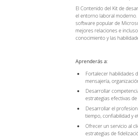
El Contenido del Kit de desa
el entorno laboral moderno. 
software popular de Microso
mejores relaciones e incluso 
conocimiento y las habilidad
Aprenderás a:
Fortalecer habilidades d
mensajería, organización
Desarrollar competenci
estrategias efectivas 
Desarrollar el profesion
tiempo, confiabilidad y e
Ofrecer un servicio al c
estrategias de fidelizaci