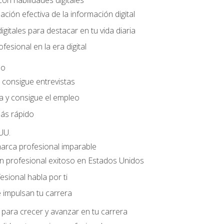
con habilidades digitales
ación efectiva de la información digital
gitales para destacar en tu vida diaria
fesional en la era digital
eo
e consigue entrevistas
a y consigue el empleo
ás rápido
UU.
marca profesional imparable
 profesional exitoso en Estados Unidos
sional habla por ti
 impulsan tu carrera
para crecer y avanzar en tu carrera