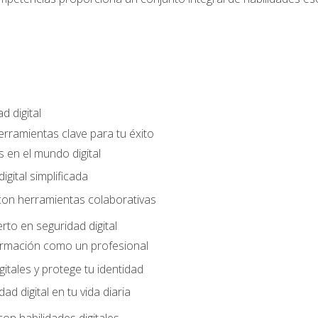
d digital
Herramientas clave para tu éxito
 en el mundo digital
gital simplificada
con herramientas colaborativas
rto en seguridad digital
ormación como un profesional
gitales y protege tu identidad
dad digital en tu vida diaria