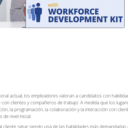
ral actual, los empleadores valoran a candidatos con habilidad
con clientes y compañeros de trabajo. A medida que los lugar
ón, la programación, la colaboración y la interacción con clientes
de nivel inicial.
 al cliente sigue siendo una de las habilidades más demandadas 