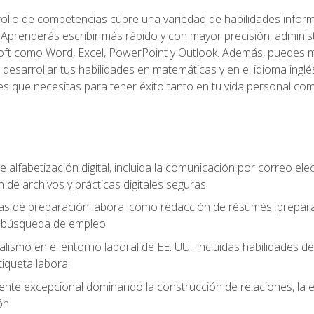
rollo de competencias cubre una variedad de habilidades informá
Aprenderás escribir más rápido y con mayor precisión, adminis
ft como Word, Excel, PowerPoint y Outlook. Además, puedes me
desarrollar tus habilidades en matemáticas y en el idioma inglés.
es que necesitas para tener éxito tanto en tu vida personal com
e alfabetización digital, incluida la comunicación por correo ele
 de archivos y prácticas digitales seguras
as de preparación laboral como redacción de résumés, prepara
de búsqueda de empleo
alismo en el entorno laboral de EE. UU., incluidas habilidades d
tiqueta laboral
liente excepcional dominando la construcción de relaciones, la e
ón