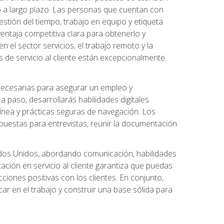
o a largo plazo. Las personas que cuentan con
stión del tiempo, trabajo en equipo y etiqueta
ntaja competitiva clara para obtenerlo y
el sector servicios, el trabajo remoto y la
 de servicio al cliente están excepcionalmente
 necesarias para asegurar un empleo y
 paso, desarrollarás habilidades digitales
línea y prácticas seguras de navegación. Los
puestas para entrevistas, reunir la documentación
tados Unidos, abordando comunicación, habilidades
tación en servicio al cliente garantiza que puedas
ciones positivas con los clientes. En conjunto,
ar en el trabajo y construir una base sólida para