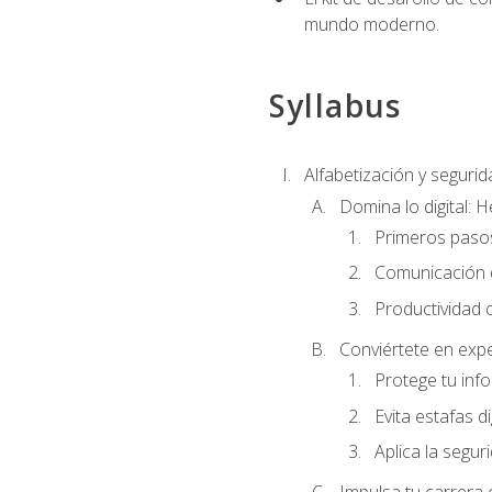
mundo moderno.
Syllabus
Alfabetización y segurida
Domina lo digital: 
Primeros pasos
Comunicación di
Productividad 
Conviértete en expe
Protege tu inf
Evita estafas di
Aplica la seguri