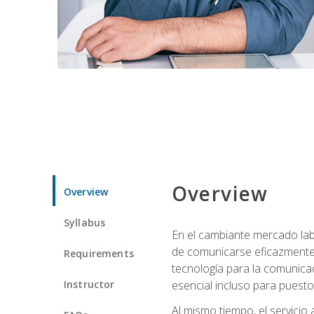
Overview
Overview
Syllabus
En el cambiante mercado labo
de comunicarse eficazmente 
Requirements
tecnología para la comunicaci
Instructor
esencial incluso para puestos 
Al mismo tiempo, el servicio