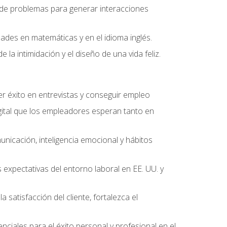
ón de problemas para generar interacciones
dades en matemáticas y en el idioma inglés.
la intimidación y el diseño de una vida feliz.
r éxito en entrevistas y conseguir empleo
ital que los empleadores esperan tanto en
unicación, inteligencia emocional y hábitos
 expectativas del entorno laboral en EE. UU. y
 satisfacción del cliente, fortalezca el
nciales para el éxito personal y profesional en el