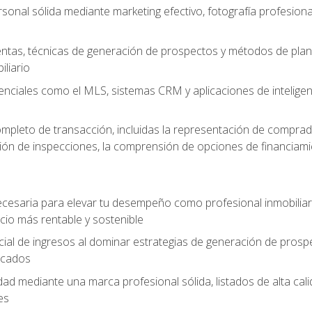
sonal sólida mediante marketing efectivo, fotografía profesiona
entas, técnicas de generación de prospectos y métodos de plani
liario
enciales como el MLS, sistemas CRM y aplicaciones de inteligencia
mpleto de transacción, incluidas la representación de comprad
stión de inspecciones, la comprensión de opciones de financiami
cesaria para elevar tu desempeño como profesional inmobiliari
io más rentable y sostenible
ial de ingresos al dominar estrategias de generación de prosp
ficados
idad mediante una marca profesional sólida, listados de alta c
es