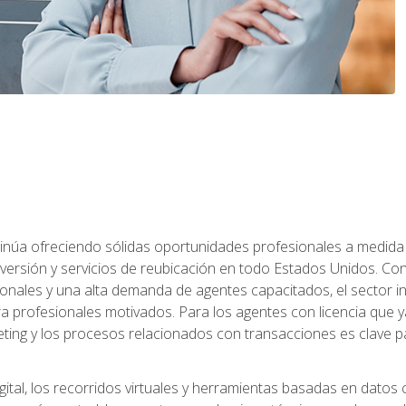
ntinúa ofreciendo sólidas oportunidades profesionales a medida
nversión y servicios de reubicación en todo Estados Unidos. Con 
ionales y una alta demanda de agentes capacitados, el sector 
ara profesionales motivados. Para los agentes con licencia que y
eting y los procesos relacionados con transacciones es clave pa
ital, los recorridos virtuales y herramientas basadas en datos 