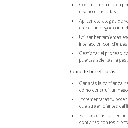
Construir una marca per
diseño de listados
Aplicar estrategias de v
crecer un negocio inmobi
Utilizar herramientas es
interacción con clientes
Gestionar el proceso co
puertas abiertas, la ge
Cómo te beneficiarás:
Ganarás la confianza ne
cómo construir un negoc
Incrementarás tu potenc
que atraen clientes cali
Fortalecerás tu credibil
confianza con los client