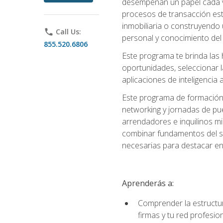
desempeñan un papel cada ve
procesos de transacción est
inmobiliaria o construyendo 
phone
Call Us:
personal y conocimiento del
855.520.6806
Este programa te brinda las h
oportunidades, seleccionar 
aplicaciones de inteligencia a
Este programa de formación 
networking y jornadas de pu
arrendadores e inquilinos mi
combinar fundamentos del se
necesarias para destacar en l
Aprenderás a:
Comprender la estructura
firmas y tu red profesio