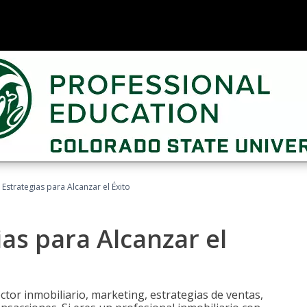
: Estrategias para Alcanzar el Éxito
ias para Alcanzar el
tor inmobiliario, marketing, estrategias de ventas,