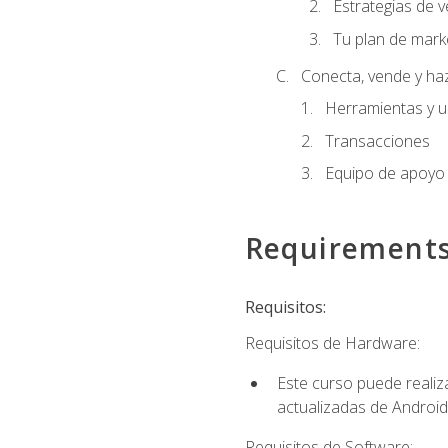
Estrategias de v
Tu plan de mark
Conecta, vende y ha
Herramientas y 
Transacciones
Equipo de apoyo
Requirement
Requisitos:
Requisitos de Hardware:
Este curso puede reali
actualizadas de Android
Requisitos de Software: