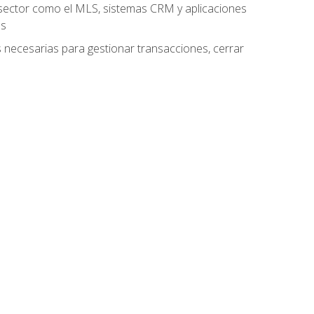
el sector como el MLS, sistemas CRM y aplicaciones
es
as necesarias para gestionar transacciones, cerrar