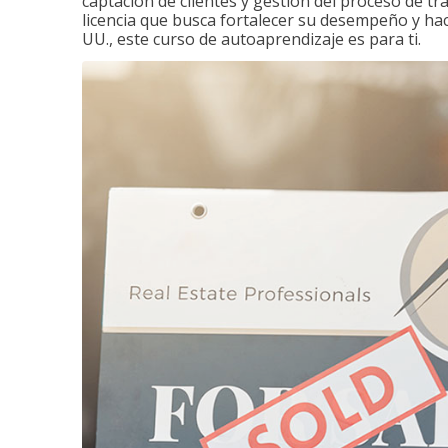
captación de clientes y gestión del proceso de tr
licencia que busca fortalecer su desempeño y hace
UU., este curso de autoaprendizaje es para ti.