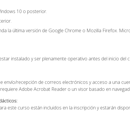
indows 10 o posterior.
erior.
a la última versión de Google Chrome o Mozilla Firefox. Micro
star instalado y ser plenamente operativo antes del inicio del c
e envío/recepción de correos electrónicos y acceso a una cue
 requiere Adobe Acrobat Reader o un visor basado en navegador
dácticos:
a este curso están incluidos en la inscripción y estarán disponi