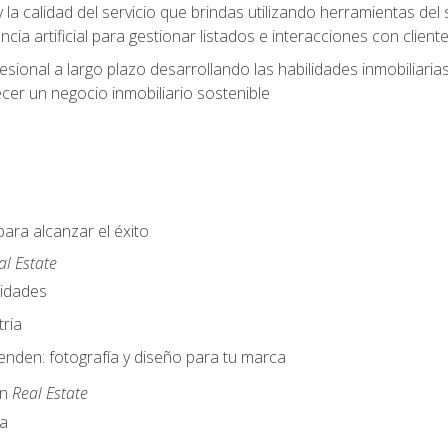
y la calidad del servicio que brindas utilizando herramientas d
cia artificial para gestionar listados e interacciones con client
esional a largo plazo desarrollando las habilidades inmobiliari
cer un negocio inmobiliario sostenible
para alcanzar el éxito
al Estate
nidades
ria
nden: fotografía y diseño para tu marca
en
Real Estate
a