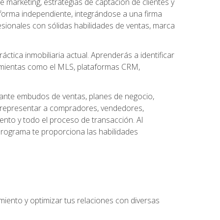
arketing, estrategias de captación de clientes y
forma independiente, integrándose a una firma
esionales con sólidas habilidades de ventas, marca
áctica inmobiliaria actual. Aprenderás a identificar
ramientas como el MLS, plataformas CRM,
ante embudos de ventas, planes de negocio,
a representar a compradores, vendedores,
ento y todo el proceso de transacción. Al
programa te proporciona las habilidades
imiento y optimizar tus relaciones con diversas