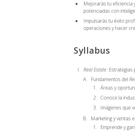
Mejorarás tu eficiencia 
potenciadas con inteligen
Impulsarás tu éxito prof
operaciones y hacer cre
Syllabus
Real Estate:
Estrategias 
Fundamentos del
Re
Áreas y oportu
Conoce la indust
Imágenes que ve
Marketing y ventas 
Emprende y gan