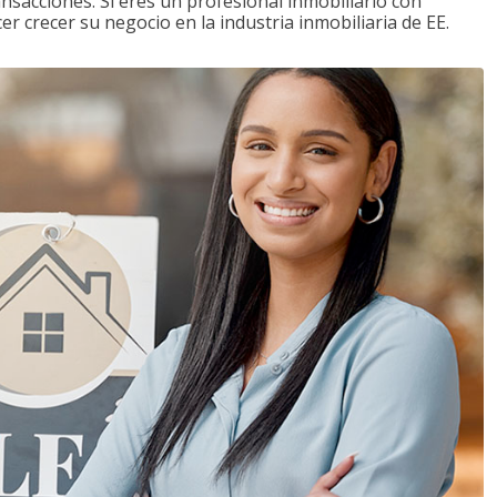
ansacciones. Si eres un profesional inmobiliario con
r crecer su negocio en la industria inmobiliaria de EE.