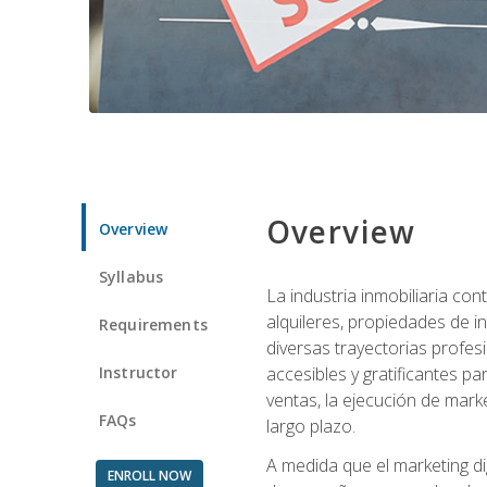
Overview
Overview
Syllabus
La industria inmobiliaria co
alquileres, propiedades de i
Requirements
diversas trayectorias profes
Instructor
accesibles y gratificantes p
ventas, la ejecución de mark
FAQs
largo plazo.
A medida que el marketing dig
ENROLL NOW