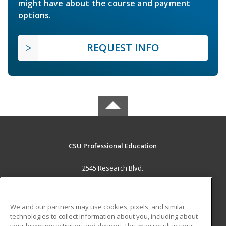
might have about the course and payment
options.
REQUEST INFO
CSU Professional Education
2545 Research Blvd.
Fort Collins, CO 80526 US
MAIN CONTENT
We and our partners may use cookies, pixels, and similar
Career Training
technologies to collect information about you, including about
your browsing activities and devices. This may result in your