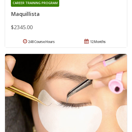
CAREER TRAINING PROGRAM
Maquillista
$2345.00
248 Course Hours
12 Months