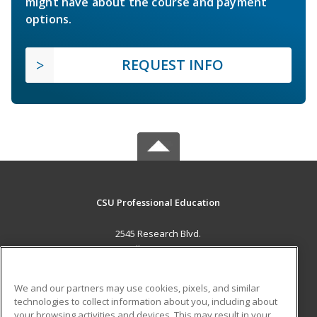
might have about the course and payment
options.
REQUEST INFO
CSU Professional Education
2545 Research Blvd.
Fort Collins, CO 80526 US
MAIN CONTENT
We and our partners may use cookies, pixels, and similar
Career Training
technologies to collect information about you, including about
your browsing activities and devices. This may result in your