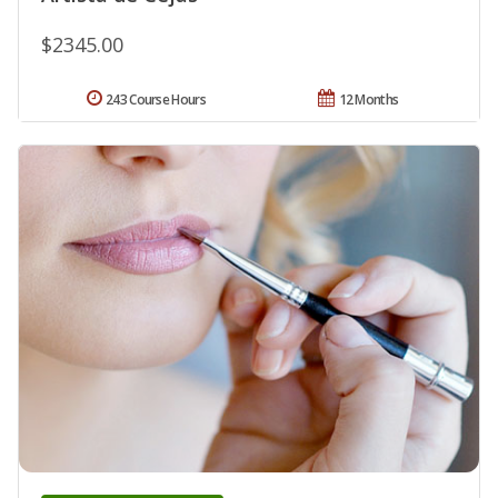
$2345.00
243 Course Hours
12 Months